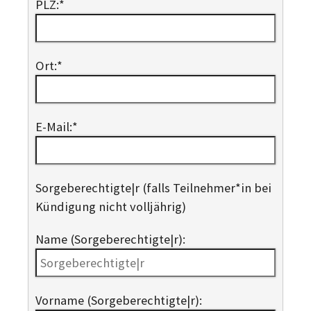
PLZ:
*
Ort:
*
E-Mail:
*
Sorge­berechtigte|r (falls Teilnehmer*in bei
Kündigung nicht volljährig)
Name (Sorgeberechtigte|r):
Vorname (Sorgeberechtigte|r):