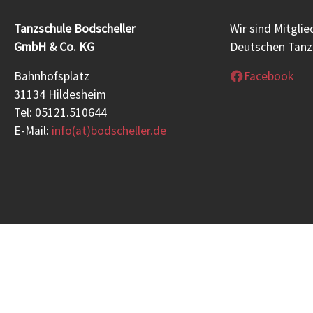
Tanzschule Bodscheller
Wir sind Mitgli
GmbH & Co. KG
Deutschen Tanzl
Bahnhofsplatz
Facebook
31134 Hildesheim
Tel: 05121.510644
E-Mail:
info(at)bodscheller.de