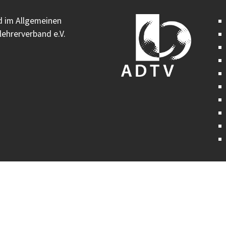
ed im Allgemeinen
ehrerverband e.V.