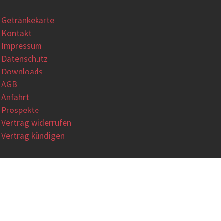
Getränkekarte
Kontakt
Impressum
Datenschutz
Downloads
AGB
Anfahrt
Prospekte
Vertrag widerrufen
Vertrag kündigen