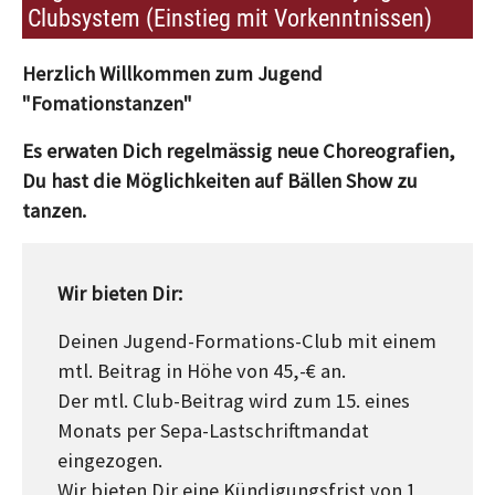
Clubsystem (Einstieg mit Vorkenntnissen)
Herzlich Willkommen zum Jugend
"Fomationstanzen"
Es erwaten Dich regelmässig neue Choreografien,
Du hast die Möglichkeiten auf Bällen Show zu
tanzen.
Wir bieten Dir:
Deinen Jugend-Formations-Club mit einem
mtl. Beitrag in Höhe von 45,-€ an.
Der mtl. Club-Beitrag wird zum 15. eines
Monats per Sepa-Lastschriftmandat
eingezogen.
Wir bieten Dir eine Kündigungsfrist von 1