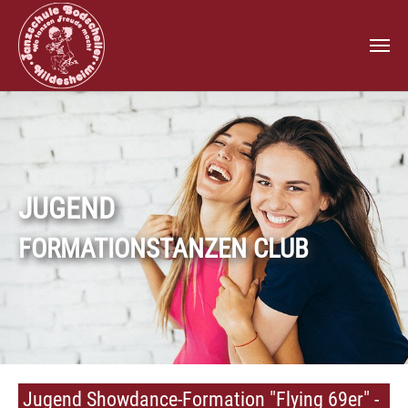
Zum Hauptinhalt springen
JUGEND
FORMATIONSTANZEN CLUB
Jugend Showdance-Formation "Flying 69er" -