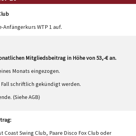
Club
le-Anfängerkurs WTP 1 auf.
natlichen Mitgliedsbeitrag in Höhe von 53,-€ an.
 eines Monats eingezogen.
Fall schriftlich gekündigt werden.
nde. (Siehe AGB)
trag:
st Coast Swing Club, Paare Disco Fox Club oder