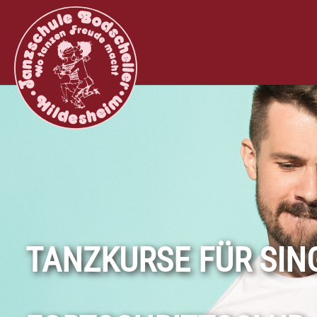
Zum Hauptinhalt springen
TANZKURSE FÜR SIN