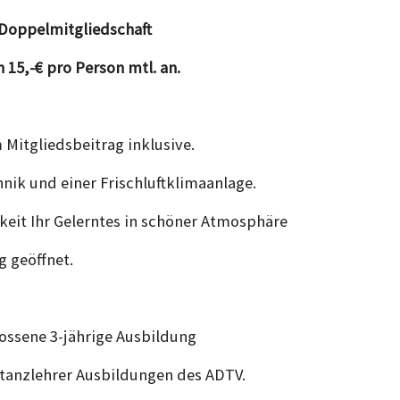
 Doppelmitgliedschaft
 15,-€ pro Person mtl. an.
Mitgliedsbeitrag inklusive.
ik und einer Frischluftklimaanlage.
it Ihr Gelerntes in schöner Atmosphäre
g geöffnet.
ossene 3-jährige Ausbildung
tanzlehrer Ausbildungen des ADTV.