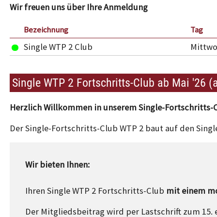
Wir freuen uns über Ihre Anmeldung
Bezeichnung
Tag
Single WTP 2 Club
Mittw
Single WTP 2 Fortschritts-Club ab Mai '26 (
Herzlich Willkommen in unserem Single-Fortschritts-
Der Single-Fortschritts-Club WTP 2 baut auf den Sing
Wir bieten Ihnen:
Ihren Single WTP 2 Fortschritts-Club
mit einem mo
Der Mitgliedsbeitrag wird per Lastschrift zum 15.