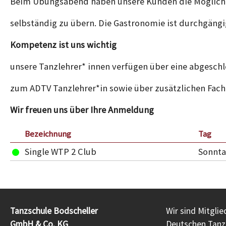
Beim Übungsabend haben unsere Kunden die Möglichke
selbständig zu übern. Die Gastronomie ist durchgängi
Kompetenz ist uns wichtig
unsere Tanzlehrer* innen verfügen über eine abgeschl
zum ADTV Tanzlehrer*in sowie über zusätzlichen Fach
Wir freuen uns über Ihre Anmeldung
Bezeichnung
Tag
Single WTP 2 Club
Sonnt
Tanzschule Bodscheller
Wir sind Mitgli
GmbH & Co. KG
Deutschen Tanzl