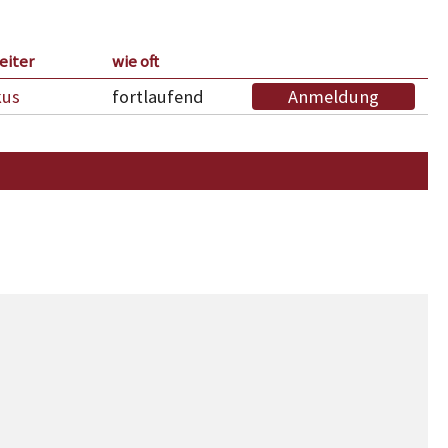
eiter
wie oft
kus
fortlaufend
Anmeldung