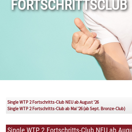
FORTSCHRITTSCLUB
Single WTP 2 Fortschritts-Club NEU ab August '26
Single WTP 2 Fortschritts-Club ab Mai '26 (ab Sept. Bronze-Club)
Single WTP 2 Fortschritts-Club NEU ab Augu