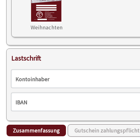
Weihnachten
Lastschrift
Kontoinhaber
IBAN
Zusammenfassung
Gutschein zahlungspflicht