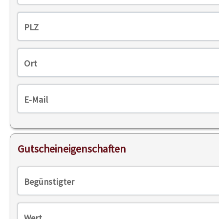
PLZ
Ort
E-Mail
Gutscheineigenschaften
Begünstigter
Wert