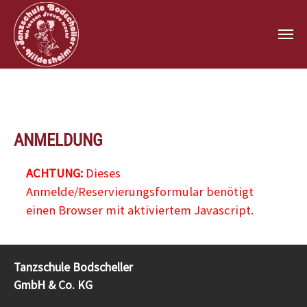
Zum Hauptinhalt springen
ANMELDUNG
ACHTUNG:
Dieses
Anmelde/Reservierungsformular benötigt
einen Browser mit aktiviertem Javascript.
Tanzschule Bodscheller
GmbH & Co. KG