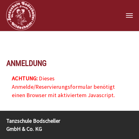
Zum Hauptinhalt springen
ANMELDUNG
ACHTUNG:
Dieses
Anmelde/Reservierungsformular benötigt
einen Browser mit aktiviertem Javascript.
Tanzschule Bodscheller
GmbH & Co. KG